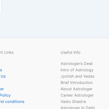
t Links
Useful Info
Astrologer’s Desk
s
Intro of Astrology
 Us
Jyotish and Vedas
s
Brief Introduction
er
About Astrologer
Policy
Career Astrologer
nd conditions
Vastu Shastra
Astrologer In Delhi