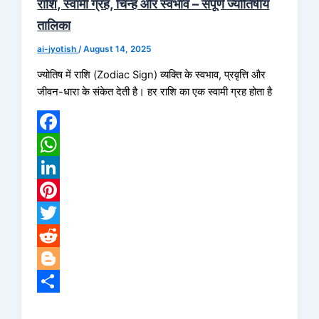
राशि, स्वामी ग्रह, चिन्ह और स्वभाव – संपूर्ण ज्योतिषीय
तालिका
ai-jyotish
/
August 14, 2025
ज्योतिष में राशि (Zodiac Sign) व्यक्ति के स्वभाव, प्रवृत्ति और
जीवन-धारा के संकेत देती है। हर राशि का एक स्वामी ग्रह होता है
Facebook
WhatsApp
LinkedIn
Pinterest
Twitter
Reddit
Blogger
Share