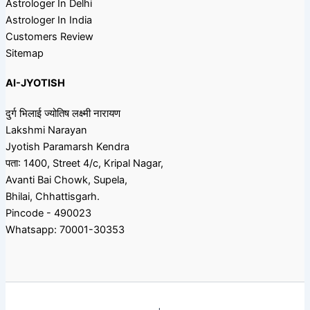
Astrologer In Delhi
Astrologer In India
Customers Review
Sitemap
AI-JYOTISH
दुर्ग भिलाई ज्योतिष लक्ष्मी नारायण
Lakshmi Narayan
Jyotish Paramarsh Kendra
पता: 1400, Street 4/c, Kripal Nagar,
Avanti Bai Chowk, Supela,
Bhilai, Chhattisgarh.
Pincode - 490023
Whatsapp: 70001-30353