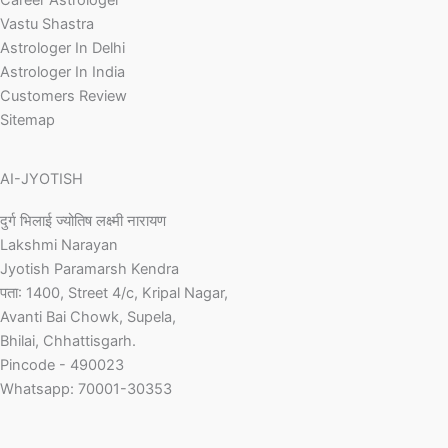
Vastu Shastra
Astrologer In Delhi
Astrologer In India
Customers Review
Sitemap
AI-JYOTISH
दुर्ग भिलाई ज्योतिष लक्ष्मी नारायण
Lakshmi Narayan
Jyotish Paramarsh Kendra
पता: 1400, Street 4/c, Kripal Nagar,
Avanti Bai Chowk, Supela,
Bhilai, Chhattisgarh.
Pincode - 490023
Whatsapp: 70001-30353