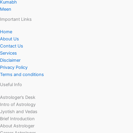
Kumabh
Meen
Important Links
Home
About Us
Contact Us
Services
Disclaimer
Privacy Policy
Terms and conditions
Useful Info
Astrologer’s Desk
Intro of Astrology
Jyotish and Vedas
Brief Introduction
About Astrologer
Career Astrologer