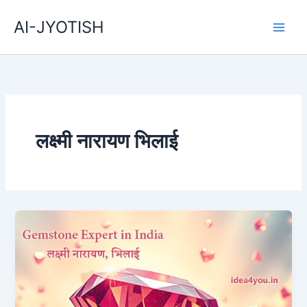
Skip
AI-JYOTISH
to
content
लक्ष्मी नारायण भिलाई