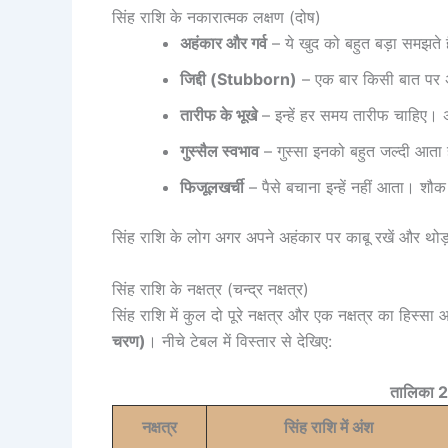
सिंह राशि के नकारात्मक लक्षण (दोष)
अहंकार और गर्व
– ये खुद को बहुत बड़ा समझते है
जिद्दी (Stubborn)
– एक बार किसी बात पर अड
तारीफ के भूखे
– इन्हें हर समय तारीफ चाहिए। अ
गुस्सैल स्वभाव
– गुस्सा इनको बहुत जल्दी आता है
फिजूलखर्ची
– पैसे बचाना इन्हें नहीं आता। शौक प
सिंह राशि के लोग अगर अपने अहंकार पर काबू रखें और थोड़ा ध
सिंह राशि के नक्षत्र (चन्द्र नक्षत्र)
सिंह राशि में कुल दो पूरे नक्षत्र और एक नक्षत्र का हिस्सा 
चरण)
। नीचे टेबल में विस्तार से देखिए:
तालिका 2: 
नक्षत्र
सिंह राशि में अंश