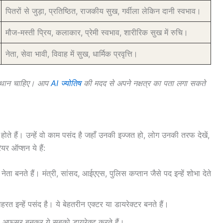
पितरों से जुड़ा, प्रतिष्ठित, राजकीय सुख, गर्वीला लेकिन दानी स्वभाव।
मौज-मस्ती प्रिय, कलाकार, प्रेमी स्वभाव, शारीरिक सुख में रुचि।
नेता, सेवा भावी, विवाह में सुख, धार्मिक प्रवृत्ति।
 स्थान चाहिए। आप
AI ज्योतिष
की मदद से अपने नक्षत्र का पता लगा सकते
न होते हैं। उन्हें वो काम पसंद है जहाँ उनकी इज्जत हो, लोग उनकी तरफ देखें,
र ऑप्शन ये हैं:
नेता बनते हैं। मंत्री, सांसद, आईएएस, पुलिस कप्तान जैसे पद इन्हें शोभा देते
रत इन्हें पसंद है। ये बेहतरीन एक्टर या डायरेक्टर बनते हैं।
ड़ा अफसर बनकर ये सबको डायरेक्ट करते हैं।