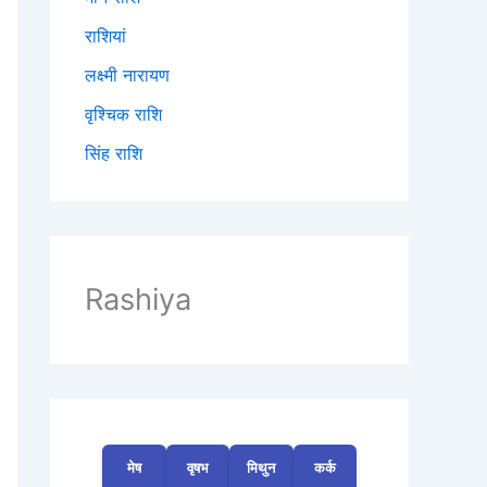
राशियां
लक्ष्मी नारायण
वृश्चिक राशि
सिंह राशि
Rashiya
मेष
वृषभ
मिथुन
कर्क