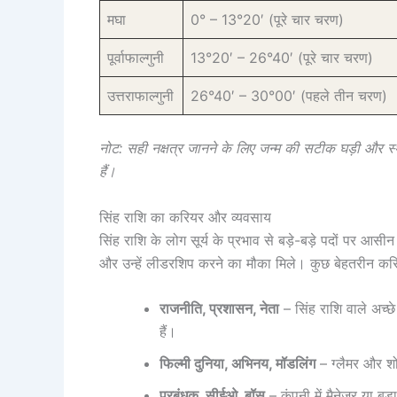
मघा
0° – 13°20′ (पूरे चार चरण)
पूर्वाफाल्गुनी
13°20′ – 26°40′ (पूरे चार चरण)
उत्तराफाल्गुनी
26°40′ – 30°00′ (पहले तीन चरण)
नोट: सही नक्षत्र जानने के लिए जन्म की सटीक घड़ी और
हैं।
सिंह राशि का करियर और व्यवसाय
सिंह राशि के लोग सूर्य के प्रभाव से बड़े-बड़े पदों पर आसी
और उन्हें लीडरशिप करने का मौका मिले। कुछ बेहतरीन करिय
राजनीति, प्रशासन, नेता
– सिंह राशि वाले अच्छे 
हैं।
फिल्मी दुनिया, अभिनय, मॉडलिंग
– ग्लैमर और शोह
प्रबंधक, सीईओ, बॉस
– कंपनी में मैनेजर या ब