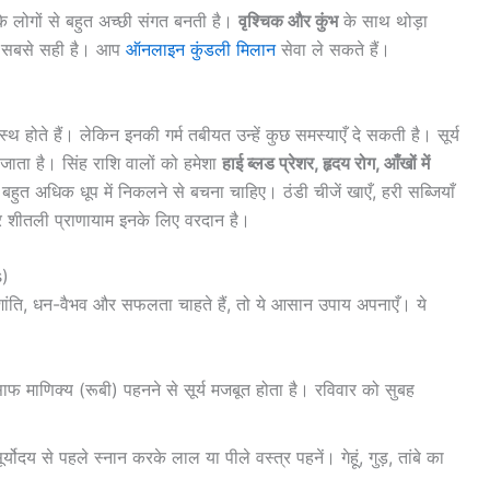
े लोगों से बहुत अच्छी संगत बनती है।
वृश्चिक और कुंभ
के साथ थोड़ा
न सबसे सही है। आप
ऑनलाइन कुंडली मिलान
सेवा ले सकते हैं।
थ होते हैं। लेकिन इनकी गर्म तबीयत उन्हें कुछ समस्याएँ दे सकती है। सूर्य
ाता है। सिंह राशि वालों को हमेशा
हाई ब्लड प्रेशर, हृदय रोग, आँखों में
बहुत अधिक धूप में निकलने से बचना चाहिए। ठंडी चीजें खाएँ, हरी सब्जियाँ
और शीतली प्राणायाम इनके लिए वरदान है।
s)
-शांति, धन-वैभव और सफलता चाहते हैं, तो ये आसान उपाय अपनाएँ। ये
 साफ माणिक्य (रूबी) पहनने से सूर्य मजबूत होता है। रविवार को सुबह
योदय से पहले स्नान करके लाल या पीले वस्त्र पहनें। गेहूं, गुड़, तांबे का